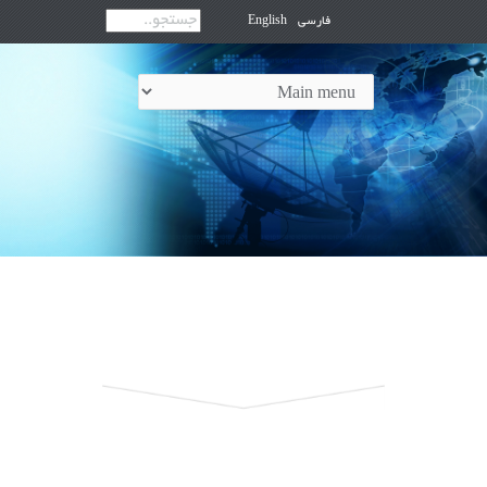
فارسی
English
جستجو